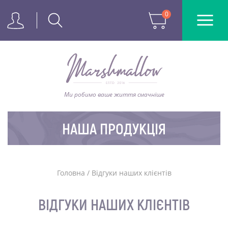
0
Ми робимо ваше життя смачніше
НАША ПРОДУКЦІЯ
Головна
/
Відгуки наших клієнтів
ВІДГУКИ НАШИХ КЛІЄНТІВ