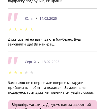
відправку подарунків, Ви кращі!
Юлія
14.02.2025
/
★
★
★
★
★
Дуже смачні на виглядають бомбезно. Буду
замовляти ще! Ви найкращі!
Сергій
13.02.2025
/
★
★
★
★
★
Замовляю не в перше але вперше макаруни
прийшли всі побиті та поламані. Замовляв на
подарунок тому дуже не приємна ситуація склалася.
Відповідь магазину:
Дякуємо вам за зворотний