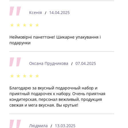
Ксенія
14.04.2025
/
★
★
★
★
★
Неймовірні панеттоне! Шикарне упакування і
подарунки
Оксана Прудникова
07.04.2025
/
★
★
★
★
★
Благодарю за вкусный подарочный набор и
приятный подарочек к набору. Очень приятная
кондитерская, персонал вежливый, продукция
свежая и мега вкусная. Вы крутые!
Людмила
13.03.2025
/