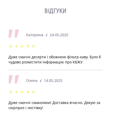
ВІДГУКИ
Катерина
24.05.2025
/
★
★
★
★
★
Дуже смачні десерти і обожнюю фільтр-каву. Було б
чудово розмістити інформацію про КБЖУ
Олена
14.05.2025
/
★
★
★
★
★
Дуже смачні смаколики! Доставка вчасно. Дякую за
сюрприз і листівку!