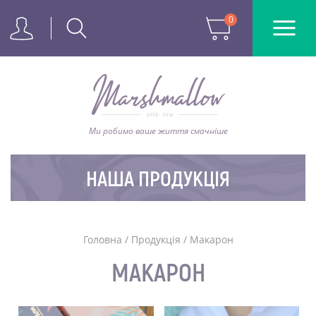
0
Ми робимо ваше життя смачніше
НАША ПРОДУКЦІЯ
Головна
/
Продукція
/
Макарон
МАКАРОН