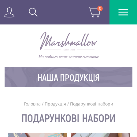
0
Ми робимо ваше життя смачніше
НАША ПРОДУКЦІЯ
Головна
/
Продукція
/
Подарункові набори
ПОДАРУНКОВІ НАБОРИ