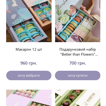
Макарон 12 шт
Подарунковий набір
"Better than Flowers"
весна
960 грн.
700 грн.
хочу вибрати
хочу купити