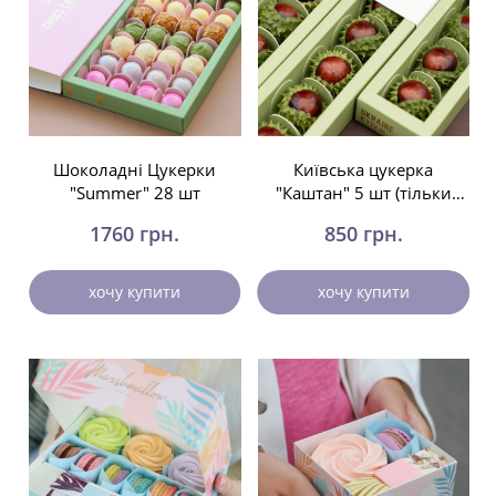
Шоколадні Цукерки
Київська цукерка
"Summer" 28 шт
"Каштан" 5 шт (тільки
Київ)
1760 грн.
850 грн.
хочу купити
хочу купити