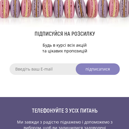
ПІДПИСУЙСЯ НА РОЗСИЛКУ
Будь в курсі всіх акцій
та цікавих пропозицій
підписатися
ТЕЛЕФОНУЙТЕ З УСІХ ПИТАНЬ
Ми завжди з радістю підкажемо і допоможемо
з
вибором, щоб ви залишилися задоволені