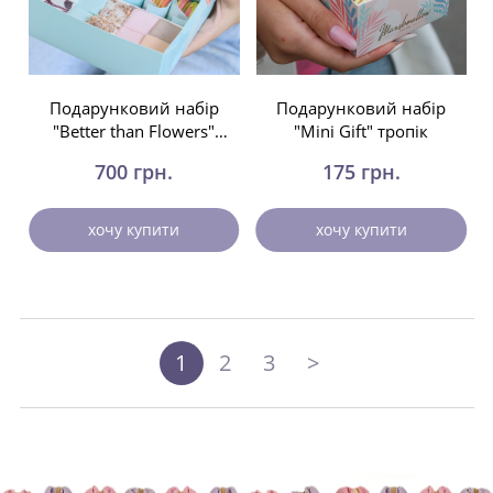
Подарунковий набір
Подарунковий набір
"Better than Flowers"
"Mini Gift" тропік
тропік
700 грн.
175 грн.
хочу купити
хочу купити
1
2
3
>