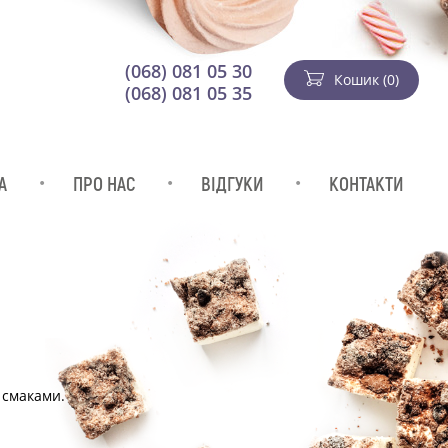
(068) 081 05 30
Кошик (0)
(068) 081 05 35
А
ПРО НАС
ВІДГУКИ
КОНТАКТИ
 смаками.