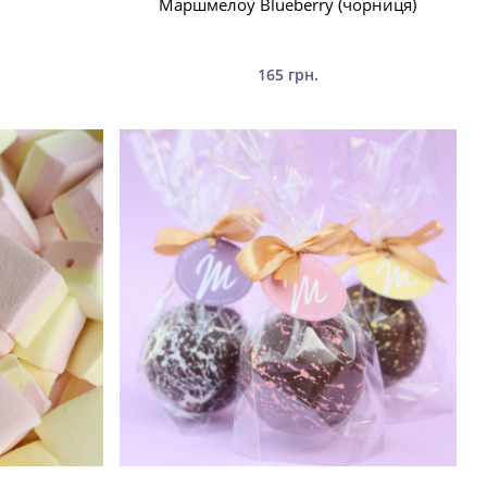
Маршмелоу Blueberry (чорниця)
165 грн.