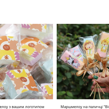
лоу з вашим логотипом
Маршмелоу на паличці "Bir