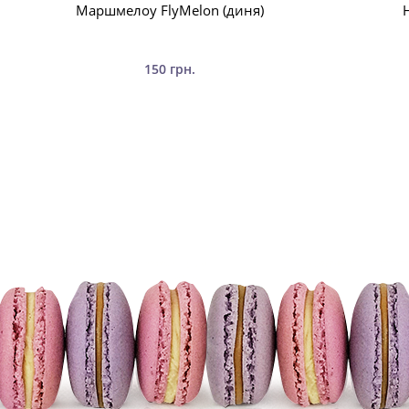
Маршмелоу FlyMelon (диня)
150 грн.