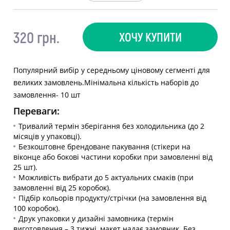
320 грн.
ХОЧУ КУПИТИ
Популярний вибір у середньому ціновому сегменті для
великих замовлень.
Мінімальна кількість наборів до
замовлення- 10 шт
Переваги:
Тривалий термін зберігання без холодильника (до 2
місяців у упаковці).
Безкоштовне брендоване пакування (стікери на
віконце або бокові частини коробки при замовленні від
25 шт).
Можливість вибрати до 5 актуальних смаків (при
замовленні від 25 коробок).
Підбір кольорів продукту/стрічки (на замовлення від
100 коробок).
Друк упаковки у дизайні замовника (термін
виготовлення – 3 тижні, макет надає замовник. Без