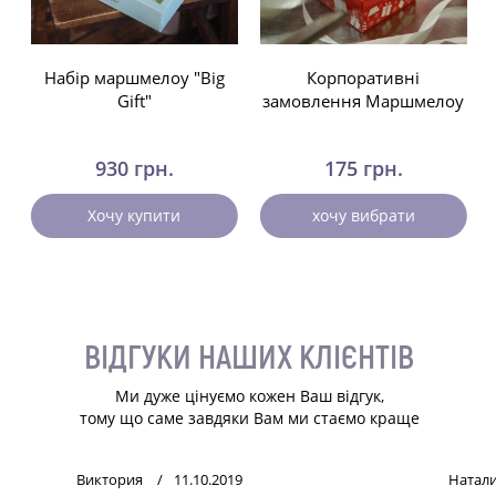
Набір маршмелоу "Big
Корпоративні
Gift"
замовлення Маршмелоу
930 грн.
175 грн.
Хочу купити
хочу вибрати
ВІДГУКИ НАШИХ КЛІЄНТІВ
Ми дуже цінуємо кожен Ваш відгук,
тому що саме завдяки Вам ми стаємо краще
Виктория
11.10.2019
Натал