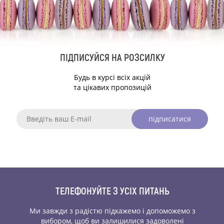
ПІДПИСУЙСЯ НА РОЗСИЛКУ
Будь в курсі всіх акцій
та цікавих пропозицій
підписатися
ТЕЛЕФОНУЙТЕ З УСІХ ПИТАНЬ
Ми завжди з радістю підкажемо і допоможемо
з
вибором, щоб ви залишилися задоволені