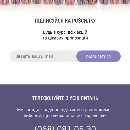
ПІДПИСУЙСЯ НА РОЗСИЛКУ
Будь в курсі всіх акцій
та цікавих пропозицій
підписатися
ТЕЛЕФОНУЙТЕ З УСІХ ПИТАНЬ
Ми завжди з радістю підкажемо і допоможемо
з
вибором, щоб ви залишилися задоволені
(068) 081 05 30