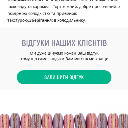
шоколаду та карамелі. Торт ніжний, добре просочений, з
помірною солодкістю та приємною
текстурою.
Зберігання:
в холодильнику.
ВІДГУКИ НАШИХ КЛІЄНТІВ
Ми дуже цінуємо кожен Ваш відгук,
тому що саме завдяки Вам ми стаємо краще
ЗАЛИШИТИ ВІДГУК