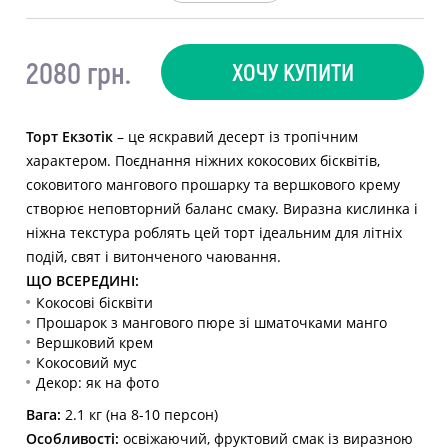
2080 грн.
ХОЧУ КУПИТИ
Торт Екзотік
– це яскравий десерт із тропічним
характером. Поєднання ніжних кокосових бісквітів,
соковитого мангового прошарку та вершкового крему
створює неповторний баланс смаку. Виразна кислинка і
ніжна текстура роблять цей торт ідеальним для літніх
подій, свят і витонченого чаювання.
ЩО ВСЕРЕДИНІ:
Кокосові бісквіти
Прошарок з мангового пюре зі шматочками манго
Вершковий крем
Кокосовий мус
Декор: як на фото
Вага:
2.1 кг (на 8-10 персон)
Особливості:
освіжаючий, фруктовий смак із виразною