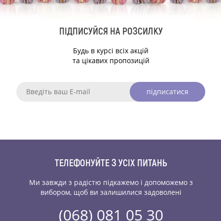
ПІДПИСУЙСЯ НА РОЗСИЛКУ
Будь в курсі всіх акцій
та цікавих пропозицій
підписатися
ТЕЛЕФОНУЙТЕ З УСІХ ПИТАНЬ
Ми завжди з радістю підкажемо і допоможемо
з
вибором, щоб ви залишилися задоволені
(068) 081 05 30