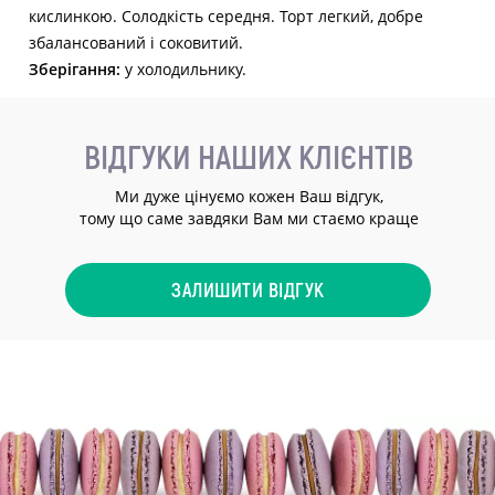
кислинкою. Солодкість середня. Торт легкий, добре
збалансований і соковитий.
Зберігання:
у холодильнику.
ВІДГУКИ НАШИХ КЛІЄНТІВ
Ми дуже цінуємо кожен Ваш відгук,
тому що саме завдяки Вам ми стаємо краще
ЗАЛИШИТИ ВІДГУК